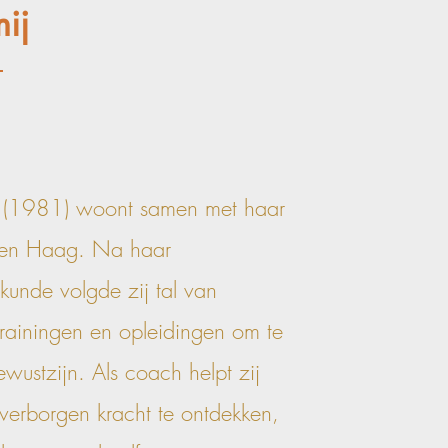
ij
t (1981) woont samen met haar
Den Haag. Na haar
skunde volgde zij tal van
rainingen en opleidingen om te
ewustzijn. Als coach helpt zij
verborgen kracht te ontdekken,