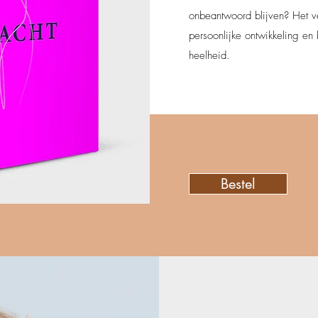
onbeantwoord blijven? Het ve
persoonlijke ontwikkeling e
heelheid.
Bestel