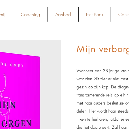
mij
Coaching
Aanbod
Het Boek
Conta
Mijn verbor
Wanneer een 38-jarige vrou
woorden ‘dit ziet er niet best
gezin op zijn kop. De diagno
transformerende reis op elk n
met haar ouders besluit ze om
delen. Het wordt haar steeds 
lijken te herhalen, totdat er
die het doorbreekt. Zal haar