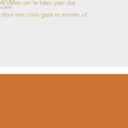
 te delen om te laten zien dat
incl.BTW
 door een crisis gaat er mooier uit