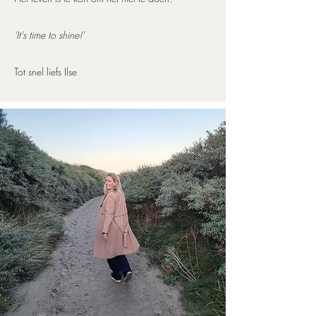
'It's time to shine!'
Tot snel liefs Ilse