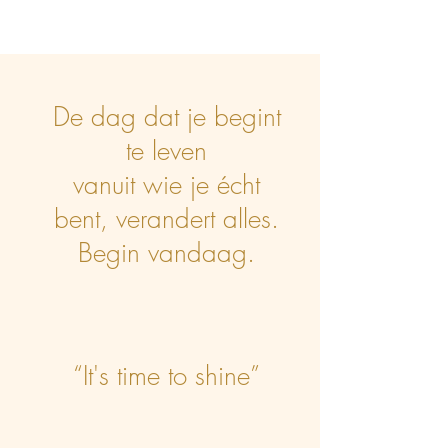
De dag dat je begint
te leven
vanuit wie je écht
bent, verandert alles.
Begin vandaag.
“It's time to shine”