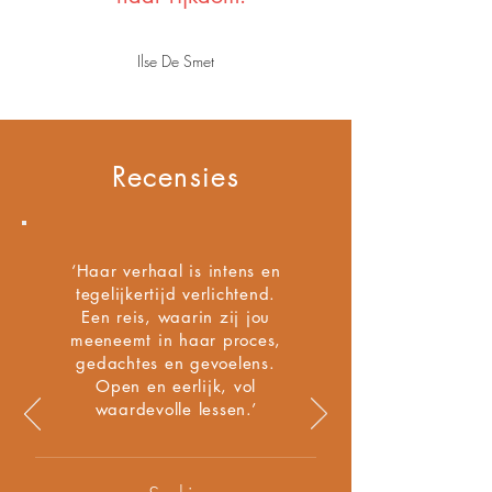
Ilse De Smet
Recensies
‘Haar verhaal is intens en
tegelijkertijd verlichtend.
Een reis, waarin zij jou
meeneemt in haar proces,
gedachtes en gevoelens.
Open en eerlijk, vol
waardevolle lessen.’