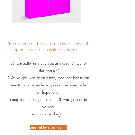
'Een inspirerend boek dat jouw perspectief
op het leven ten positieve verandert.'
Eén zin zette mijn leven op zijn kop: "Dit ziet er
niet best uit."
Wat volgde was geen einde, maar het begin van
een transformerende reis, door ziekte en oude
familiepatronen,
terug naar mijn eigen kracht. Dit waargebeurde
verhaal
is waar alles begon.
Lees het hele verhaal -->